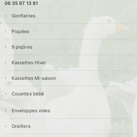
06 35 97 13 81
Gonflantes
Piquées
9 piqûres
Kassettes Hiver
Kassettes Mi-saison
Couettes bébé
Enveloppes vides
Oreillers