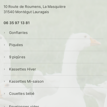
10 Route de Roumens, La Masquière
31540 Montégut Lauragais
06 35 97 13 81
Gonflantes
Piquées
9 piqûres
Kassettes Hiver
Kassettes Mi-saison
Couettes bébé
Enveloppes vides