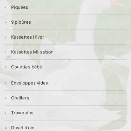
Piquées
9 piqûres
Kassettes Hiver
Kassettes Mi-saison
Couettes bébé
Enveloppes vides
Oreillers
Traversins
Duvet d’oie