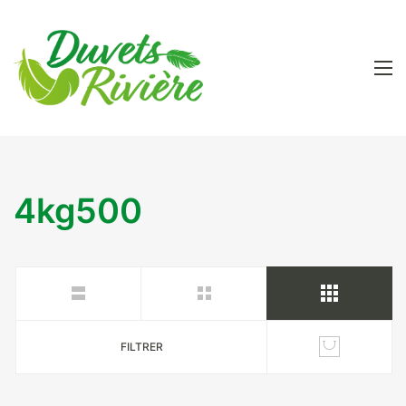
4kg500
FILTRER