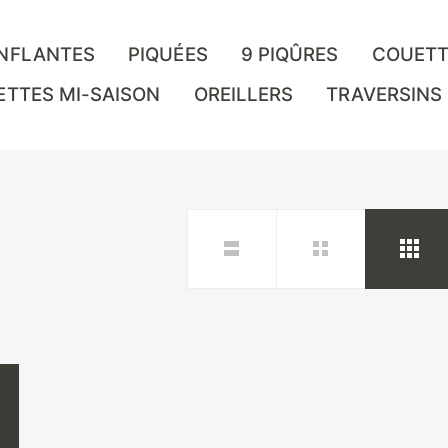
NFLANTES
PIQUÉES
9 PIQÛRES
COUETT
ETTES MI-SAISON
OREILLERS
TRAVERSINS