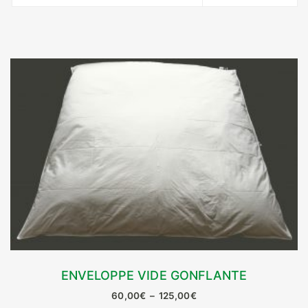
ENVELOPPE VIDE GONFLANTE
CHOIX DES OPTIONS
Plage
60,00
€
–
125,00
€