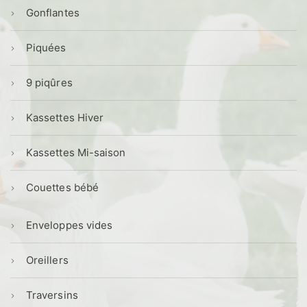
Gonflantes
Piquées
9 piqûres
Kassettes Hiver
Kassettes Mi-saison
Couettes bébé
Enveloppes vides
Oreillers
Traversins