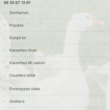
06 35 97 13 81
Gonflantes
Piquées
9 piqûres
Kassettes Hiver
Kassettes Mi-saison
Couettes bébé
Enveloppes vides
Oreillers