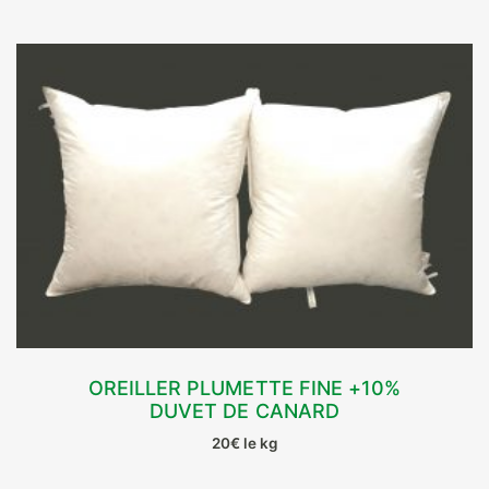
OREILLER PLUMETTE FINE +10%
DUVET DE CANARD
CHOIX DES OPTIONS
20€ le kg
Ce
produit