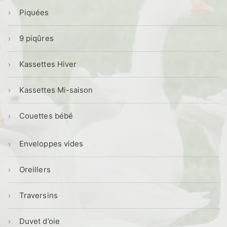
Piquées
9 piqûres
Kassettes Hiver
Kassettes Mi-saison
Couettes bébé
Enveloppes vides
Oreillers
Traversins
Duvet d’oie