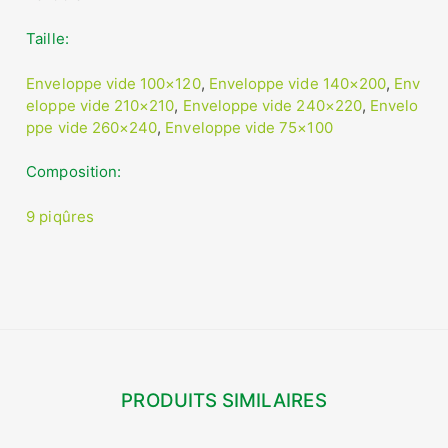
Taille
Enveloppe vide 100×120
,
Enveloppe vide 140×200
,
Env
eloppe vide 210×210
,
Enveloppe vide 240×220
,
Envelo
ppe vide 260×240
,
Enveloppe vide 75×100
Composition
9 piqûres
PRODUITS SIMILAIRES