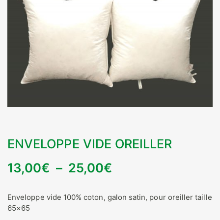
ENVELOPPE VIDE OREILLER
Plage
13,00
€
–
25,00
€
de
Enveloppe vide 100% coton, galon satin, pour oreiller taille
prix :
65×65