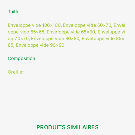
Taille
Enveloppe vide 100×100
,
Enveloppe vide 50×70
,
Envel
oppe vide 65×65
,
Enveloppe vide 65×90
,
Enveloppe vi
de 70×70
,
Enveloppe vide 80×80
,
Enveloppe vide 85×
85
,
Enveloppe vide 90×90
Composition
Oreiller
PRODUITS SIMILAIRES