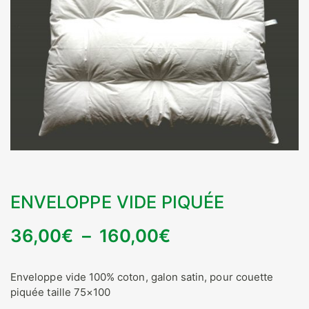
ENVELOPPE VIDE PIQUÉE
Plage
36,00
€
–
160,00
€
de
Enveloppe vide 100% coton, galon satin, pour couette
prix :
piquée taille 75×100