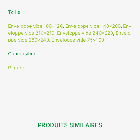
Taille
Enveloppe vide 100×120
,
Enveloppe vide 140×200
,
Env
eloppe vide 210×210
,
Enveloppe vide 240×220
,
Envelo
ppe vide 260×240
,
Enveloppe vide 75×100
Composition
Piquée
PRODUITS SIMILAIRES