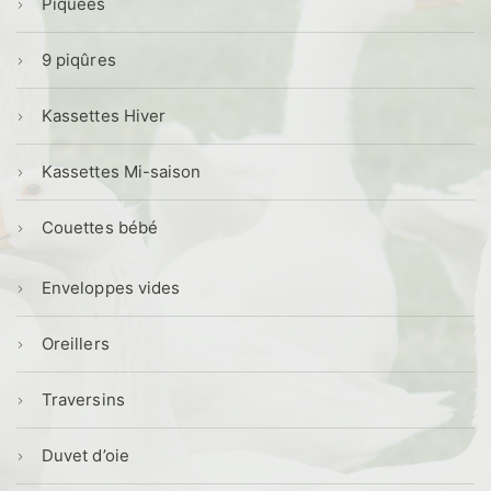
Piquées
9 piqûres
Kassettes Hiver
Kassettes Mi-saison
Couettes bébé
Enveloppes vides
Oreillers
Traversins
Duvet d’oie